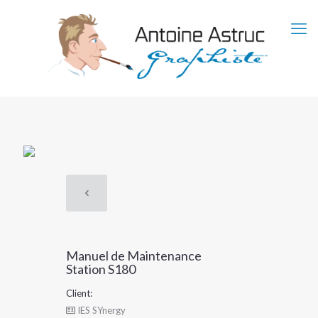
Manuel de Maintenance
Station S180
Client:
IES SYnergy