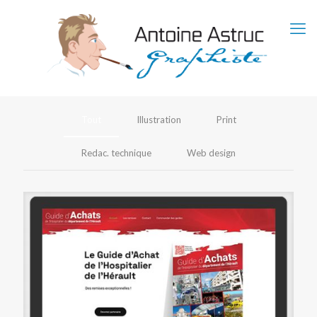
Tout
Illustration
Print
Redac. technique
Web design