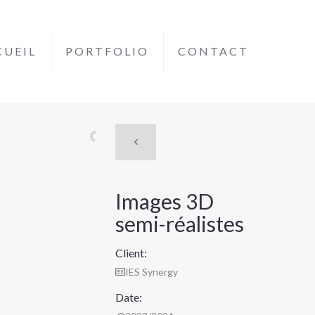
CUEIL
PORTFOLIO
CONTACT
Images 3D
semi-réalistes
Client:
IES Synergy
Date: