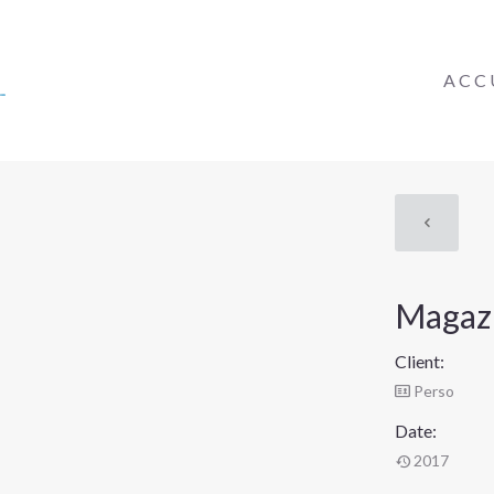
ACC
Magaz
Client:
Perso
Date:
2017